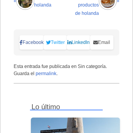
«
»
holanda
productos
de holanda
Facebook
Twitter
LinkedIn
Email
Esta entrada fue publicada en Sin categoría.
Guarda el
permalink
.
Lo último